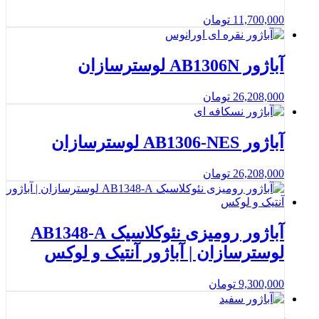
11,700,000
تومان
آباژور AB1306N لوسترسازان
26,208,000
تومان
آباژور AB1306-NES لوسترسازان
26,208,000
تومان
آباژور رومیزی نئوکلاسیک AB1348-A
لوسترسازان | آباژور آنتیک و لوکس
9,300,000
تومان