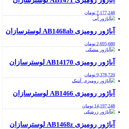
آباژور رومیزی AB1471 لوسترسازان
7,177,248
تومان
آباژور رومیزی AB1468ab لوسترسازان
2,695,680
تومان
آباژور رومیزی AB14170 لوسترسازان
9,378,720
تومان
آباژور رومیزی AB1466 لوسترسازان
14,197,248
تومان
آباژور رومیزی AB1468z لوسترسازان