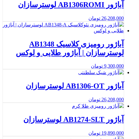
آباژور AB1306ROMI لوسترسازان
26,208,000
تومان
آباژور رومیزی کلاسیک AB1348
لوسترسازان | آباژور طلایی و لوکس
9,300,000
تومان
آباژور AB1306-OT لوسترسازان
26,208,000
تومان
آباژور AB1274-SLT لوسترسازان
19,890,000
تومان