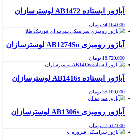
آباژور ایستاده AB1472 لوسترسازان
34,164,000
تومان
آباژور رومیزی AB1274So لوسترسازان
18,720,000
تومان
آباژور ایستاده AB1416s لوسترسازان
35,100,000
تومان
آباژور رومیزی AB1306s لوسترسازان
27,612,000
تومان