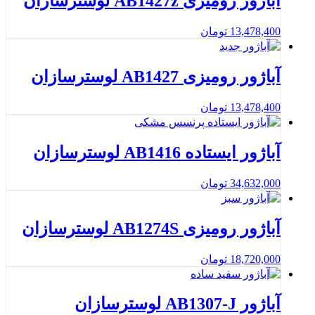
آباژور رومیزی AB1427z لوسترسازان
13,478,400
تومان
آباژور رومیزی AB1427 لوسترسازان
13,478,400
تومان
آباژور ایستاده AB1416 لوسترسازان
34,632,000
تومان
آباژور رومیزی AB1274S لوسترسازان
18,720,000
تومان
آباژور AB1307-J لوسترسازان