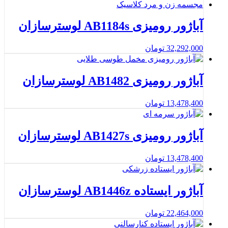
آباژور رومیزی AB1184s لوسترسازان
32,292,000
تومان
آباژور رومیزی AB1482 لوسترسازان
13,478,400
تومان
آباژور رومیزی AB1427s لوسترسازان
13,478,400
تومان
آباژور ایستاده AB1446z لوسترسازان
22,464,000
تومان