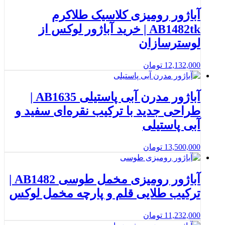
آباژور رومیزی کلاسیک طلاکرم
AB1482tk | خرید آباژور لوکس از
لوسترسازان
12,132,000
تومان
آباژور مدرن آبی پاستیلی AB1635 |
طراحی جدید با ترکیب نقره‌ای سفید و
آبی پاستیلی
13,500,000
تومان
آباژور رومیزی مخمل طوسی AB1482 |
ترکیب طلایی قلم و پارچه مخمل لوکس
11,232,000
تومان