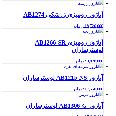
آباژور رومیزی زرشکی AB1274
18,720,000
تومان
آباژور رومیزی AB1266-SR
لوسترسازان
9,828,000
تومان
آباژور AB1215-NS لوسترسازان
17,550,000
تومان
آباژور AB1306-G لوسترسازان