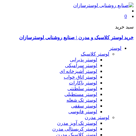
0
سبد خرید
خرید لوستر کلاسیک و مدرن | صنایع روشنایی لوسترسازان
لوستر
لوستر کلاسیک
لوستر پذیرایی
لوستر سرامیکی
لوستر آشپزخانه ای
لوستر اتاق خواب
لوستر باکارات
لوستر سلطنتی
لوستر مستطیلی
لوستر تک شعله
لوستر سقفی
لوستر فانوسی
لوستر مدرن
لوستر تک آویز مدرن
لوستر کریستالی مدرن
لوستر کلاسیک مدرن