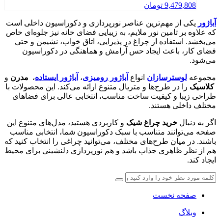
9,479,808
تومان
آباژور
یکی از مهم‌ترین عناصر نورپردازی و دکوراسیون داخلی است
که علاوه بر تامین نور ملایم، به زیبایی فضای خانه نیز جلوه‌ای خاص
می‌بخشد. استفاده از چراغ در پذیرایی، اتاق خواب، نشیمن و حتی
فضای کار، باعث ایجاد حس آرامش و هماهنگی در دکوراسیون
می‌شود.
مجموعه
لوسترسازان
انواع
آباژور رومیزی
،
آباژور ایستاده
،
مدرن
و
کلاسیک
را در طرح‌ها و متریال متنوع ارائه می‌کند. این محصولات با
طراحی زیبا و کیفیت ساخت مناسب، انتخابی عالی برای فضاهای
مختلف داخلی هستند.
اگر به دنبال
خرید چراغ شیک
و کاربردی هستید، مدل‌های متنوع این
صفحه می‌توانند متناسب با سبک دکوراسیون شما، انتخابی مناسب
باشند. در میان طرح‌های مختلف، می‌توانید چراغی را انتخاب کنید که
هم از نظر ظاهری جذاب باشد و هم نورپردازی دلنشینی برای محیط
ایجاد کند.
صفحه نخست
وبلاگ