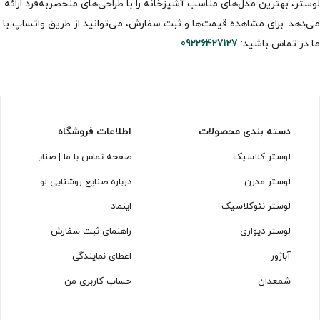
لوستر، بهترین مدل‌های مناسب آشپزخانه را با طراحی‌های منحصر‌به‌فرد ارائه
می‌دهد. برای مشاهده قیمت‌ها و ثبت سفارش، می‌توانید از طریق واتساپ با
ما در تماس باشید:
09226427127
دسته بندی محصولات
اطلاعات فروشگاه
لوستر کلاسیک
صفحه تماس با ما | صنایع روشنایی لوسترسازان
لوستر مدرن
درباره صنایع روشنایی لوسترسازان
لوستر نئوکلاسیک
اینماد
لوستر دیواری
راهنمای ثبت سفارش
آباژور
اعطای نمایندگی
شمعدان
حساب کاربری من