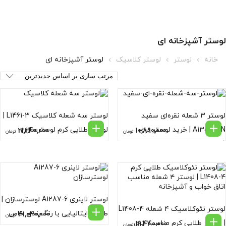
لوستر آشپزخانه ای
خانه
لوستر
لوستر کلاسیک
لوستر آشپزخانه ای
لوستر 3 شعله نقره‌ای سفید
لوستر سه شعله کلاسیک L1461-3 |
A1358-3N | خرید لوستر برای
لوستر طلایی کرم لوسترسازان
21,240,000
10,890,000
تومان
تومان
فضاهای کوچک از لوسترسازان
لوستر لاینری A1287-6 لوسترسازان |
لوستر نئوکلاسیک ۴ شعله L1408-4
طراحی ایتالیایی با رنگ‌بندی خاص
41,040,000
تومان
| لوستر طلایی کرم مناسب اتاق
19,440,000
تومان