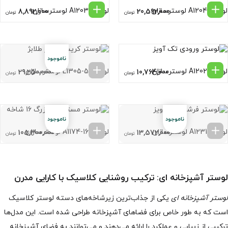
لوستر A1204 لوسترسازان
لوستر A1203 لوسترسازان
8,892,000
20,592,000
تومان
تومان
لوستر A1202 لوسترسازان
لوستر L1305-5 لوسترسازان
29,250,000
10,764,000
تومان
تومان
لوستر A1231 لوسترسازان
لوستر A1174-16 لوسترسازان
105,300,000
13,572,000
تومان
تومان
لوستر آشپزخانه ای: ترکیب روشنایی کلاسیک با کارایی مدرن
لوستر آشپزخانه ای
یکی از جذاب‌ترین زیرشاخه‌های دسته لوستر کلاسیک
است که به طور خاص برای فضاهای آشپزخانه طراحی شده است. این مدل‌ها
ترکیبی از زیبایی و عملکرد را ارائه می‌دهند و می‌توانند به فضای آشپزخانه