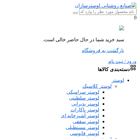
0
سبد خرید شما در حال حاضر خالی است.
بازگشت به فروشگاه
ورود / ثبت نام
دسته‌بندی کالاها
لوستر
لوستر کلاسیک
لوستر سرامیکی
لوستر سلطنتی
لوستر پذیرایی
لوستر باکارات
لوستر آشپزخانه ای
لوستر سقفی
لوستر مستطیلی
لوستر فانوسی