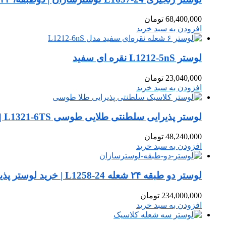
68,400,000
تومان
افزودن به سبد خرید
لوستر L1212-5nS نقره‌ ای سفید
23,040,000
تومان
افزودن به سبد خرید
لوستر پذیرایی سلطنتی طلایی طوسی L1321-6TS | شکوه کلاسیک با طراحی لوکس
48,240,000
تومان
افزودن به سبد خرید
لوستر دو طبقه ۲۴ شعله L1258-24 | خرید لوستر پذیرایی بژ طلا لوکس سلطنتی
234,000,000
تومان
افزودن به سبد خرید