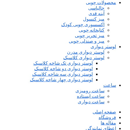
محصولات چوبی
جالباسی
آینه قدی
میز کنسول
اکسسوری چوبی کودک
کتابخانه چوبی
میز تحریر چوبی
میز و صندلی چوبی
لوستر دیواری
لوستر دیواری مدرن
لوستر دیواری کلاسیک
لوستر دیواری تک شاخه کلاسیک
لوستر دیواری دو شاخه کلاسیک
لوستر دیواری سه شاخه کلاسیک
لوستر دیواری چهار شاخه کلاسیک
ساعت
ساعت رومیزی
ساعت ایستاده
ساعت دیواری
صفحه اصلی
فروشگاه
مقاله ها
اعطای نمایندگی