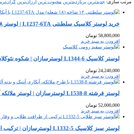
مرتب‌ سازی:
جدیدترین
پربازدیدترین
محبوب ترین
ارزان‌ترین
گران‌تری
خرید لوستر کلاسیک سلطنتی L1237-6TA | لوستر ۱۸ شعله لوکس
58,800,000
تومان
افزودن به سبد خرید
لوستر کلاسیک L1344-6 لوسترسازان | شکوه نئوکلاسیک با رنگ سفیدرومی
24,240,000
تومان
افزودن به سبد خرید
لوستر فرشته L1538-8 لوسترسازان | لوستر ملائکه آنتیک ۸ شاخه کلاسیک
52,000,000
تومان
افزودن به سبد خرید
لوستر سبز کلاسیک L1332-5 لوسترسازان | ترکیب اصالت طلایی و وقار سبز سدری