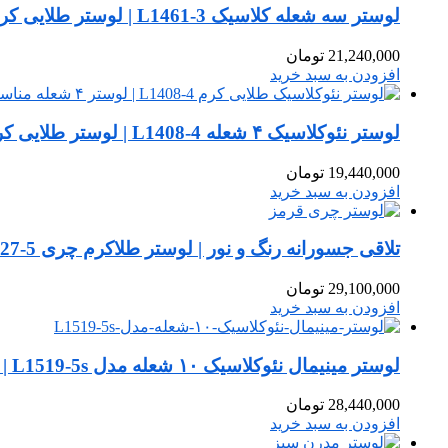
لوستر سه شعله کلاسیک L1461-3 | لوستر طلایی کرم لوسترسازان
21,240,000
تومان
افزودن به سبد خرید
لوستر نئوکلاسیک ۴ شعله L1408-4 | لوستر طلایی کرم مناسب اتاق خواب و آشپزخانه
19,440,000
تومان
افزودن به سبد خرید
تلاقی جسورانه رنگ و نور | لوستر طلاکرم چری L1627-5 از لوسترسازان
29,100,000
تومان
افزودن به سبد خرید
لوستر مینیمال نئوکلاسیک ۱۰ شعله مدل L1519-5s | صنایع روشنایی لوسترسازان
28,440,000
تومان
افزودن به سبد خرید