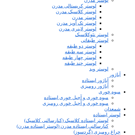
لوستر مدرن
لوستر کریستالی مدرن
لوستر کلاسیک مدرن
لوستر مدرن
لوستر تک آویز مدرن
لوستر لاینری مدرن
لوستر نئوکلاسیک
لوستر طبقاتی
لوستر دو طبقه
لوستر سه طبقه
لوستر چهار طبقه
لوستر چند طبقه
لوستر وید
آباژور
آباژور ایستاده
آباژور رومیزی
میوه خوری
میوه خوری و آجیل خوری ایستاده
میوه خوری و آجیل خوری رومیزی
شمعدان
لوستر ایستاده
لوستر ایستاده کلاسیک (کنارسالنی کلاسیک)
کنارسالنی ایستاده مدرن (لوستر ایستاده مدرن)
چراغ رومیزی (گردسوز)