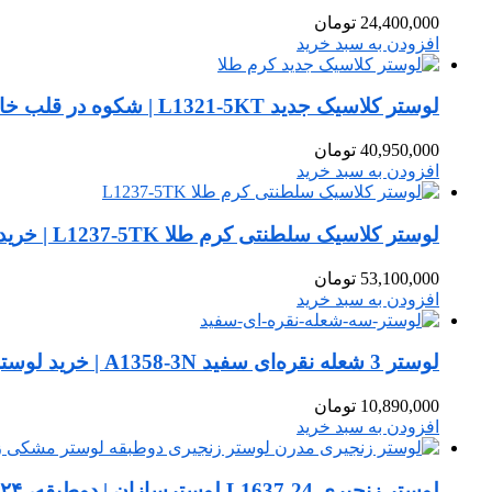
24,400,000
تومان
افزودن به سبد خرید
لوستر کلاسیک جدید L1321-5KT | شکوه در قلب خانه‌ی شما
40,950,000
تومان
افزودن به سبد خرید
لوستر کلاسیک سلطنتی کرم طلا L1237-5TK | خرید لوستر ۱۰ شعله لوکس لوسترسازان
53,100,000
تومان
افزودن به سبد خرید
لوستر 3 شعله نقره‌ای سفید A1358-3N | خرید لوستر برای فضاهای کوچک از لوسترسازان
10,890,000
تومان
افزودن به سبد خرید
لوستر زنجیری L1637-24 لوسترسازان | دوطبقه، ۲۴ شعله | تولید سفارشی در هر رنگ و ابعاد